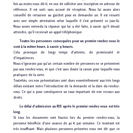
fois au moins nous dit-il, en vue de solliciter une inscription en adresse de
référence. Il est sorti sans accusé de réception. Nous lui avons alors
conseillé de retourner au guichet pour en demander un. Il est ressorti
avec une simple attestation selon laquelle il s’est présenté ce jour-là.
Nous avons entendu la réponse qui lui a été faite, à savoir qu’il devait
attendre, qu’il recevrait un appel téléphonique.
Toutes les personnes convoquées pour un premier rendez-vous le
sont à la même heure, à savoir 9 heures.
Cela provoque de longs temps d’attente, de promiscuité et
d’impatiences.
Nous n’ignorons pas qu’un certain nombre de personnes ne se présentent
pas aux rendez-vous, et que c’est sans doute la raison pour laquelle vous
pratiquez de la sorte.
Toutefois, ces non présentations sont dues essentiellement aux très longs
délais existant entre l’introduction de la demande et la date du rendez-
vous. Ce qui a pour conséquence un taux important de non recours aux
droits.
Le délai d’admission au
RIS
après le premier rendez-vous est très
long.
Si tous les documents sont fournis lors du premier rendez-vous, la
personne bénéficie d’une avance de 40 € par semaine. Ce montant est
très insuffisant. Mais plusieurs personnes présentes nous ont dit que ce