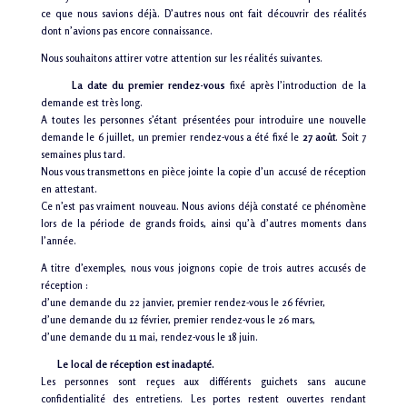
ce que nous savions déjà. D’autres nous ont fait découvrir des réalités
dont n’avions pas encore connaissance.
Nous souhaitons attirer votre attention sur les réalités suivantes.
La date du premier rendez-vous
fixé après l’introduction de la
demande est très long.
A toutes les personnes s’étant présentées pour introduire une nouvelle
demande le 6 juillet, un premier rendez-vous a été fixé le
27 août
. Soit 7
semaines plus tard.
Nous vous transmettons en pièce jointe la copie d’un accusé de réception
en attestant.
Ce n’est pas vraiment nouveau. Nous avions déjà constaté ce phénomène
lors de la période de grands froids, ainsi qu’à d’autres moments dans
l’année.
A titre d’exemples, nous vous joignons copie de trois autres accusés de
réception :
d’une demande du 22 janvier, premier rendez-vous le 26 février,
d’une demande du 12 février, premier rendez-vous le 26 mars,
d’une demande du 11 mai, rendez-vous le 18 juin.
Le local de réception est inadapté.
Les personnes sont reçues aux différents guichets sans aucune
confidentialité des entretiens. Les portes restent ouvertes rendant