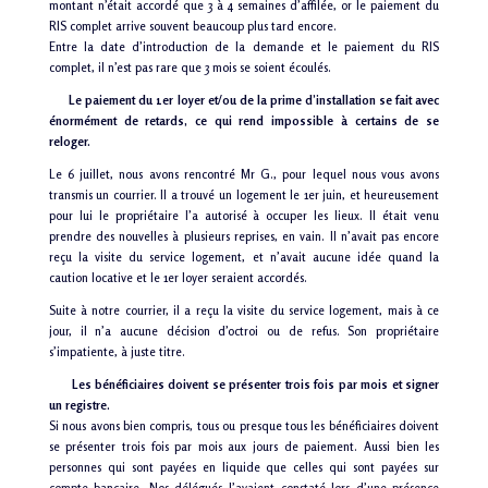
montant n’était accordé que 3 à 4 semaines d’affilée, or le paiement du
RIS
complet arrive souvent beaucoup plus tard encore.
Entre la date d’introduction de la demande et le paiement du
RIS
complet, il n’est pas rare que 3 mois se soient écoulés.
Le paiement du 1er loyer et/ou de la prime d’installation se fait avec
énormément de retards, ce qui rend impossible à certains de se
reloger.
Le 6 juillet, nous avons rencontré Mr G., pour lequel nous vous avons
transmis un courrier. Il a trouvé un logement le 1er juin, et heureusement
pour lui le propriétaire l’a autorisé à occuper les lieux. Il était venu
prendre des nouvelles à plusieurs reprises, en vain. Il n’avait pas encore
reçu la visite du service logement, et n’avait aucune idée quand la
caution locative et le 1er loyer seraient accordés.
Suite à notre courrier, il a reçu la visite du service logement, mais à ce
jour, il n’a aucune décision d’octroi ou de refus. Son propriétaire
s’impatiente, à juste titre.
Les bénéficiaires doivent se présenter trois fois par mois et signer
un registre.
Si nous avons bien compris, tous ou presque tous les bénéficiaires doivent
se présenter trois fois par mois aux jours de paiement. Aussi bien les
personnes qui sont payées en liquide que celles qui sont payées sur