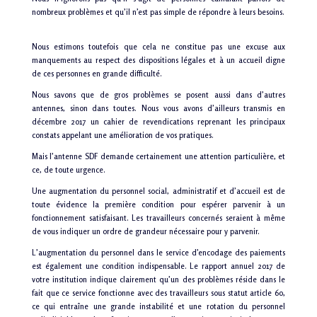
nombreux problèmes et qu’il n’est pas simple de répondre à leurs besoins.
Nous estimons toutefois que cela ne constitue pas une excuse aux
manquements au respect des dispositions légales et à un accueil digne
de ces personnes en grande difficulté.
Nous savons que de gros problèmes se posent aussi dans d’autres
antennes, sinon dans toutes. Nous vous avons d’ailleurs transmis en
décembre 2017 un cahier de revendications reprenant les principaux
constats appelant une amélioration de vos pratiques.
Mais l’antenne SDF demande certainement une attention particulière, et
ce, de toute urgence.
Une augmentation du personnel social, administratif et d’accueil est de
toute évidence la première condition pour espérer parvenir à un
fonctionnement satisfaisant. Les travailleurs concernés seraient à même
de vous indiquer un ordre de grandeur nécessaire pour y parvenir.
L’augmentation du personnel dans le service d’encodage des paiements
est également une condition indispensable. Le rapport annuel 2017 de
votre institution indique clairement qu’un des problèmes réside dans le
fait que ce service fonctionne avec des travailleurs sous statut article 60,
ce qui entraîne une grande instabilité et une rotation du personnel