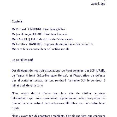
4000 Liège
Copie à :
Mr Richard FONBONNE, Directeur général
Mr Jean-François HUART, Directeur financier
Mme Alix DEQUIPER, directrice de l’aide sociale
Mr Geoffrey FRANCOIS, Responsable du pôle grandes précarités
Mmes et Mrs les conseillers de l’action sociale
Le 20 juillet 2018
Des délégués de nos trois associations, Le Front commun des SDF, L’ASBL
Le Temps Présent Grâce-Hollogne Herstal, et l’Association de défense
des allocataires sociaux, se sont rendus à l’antenne SDF le vendredi 6
juillet 2018 de 9h à 11h30.
Nous avions décidé d’aller sur place afin de vérifier certaines
informations qui nous reviennent régulièrement selon lesquelles les
demandeurs rencontrent de nombreuses difficultés pour faire valoir leurs
droits.
Nous y avons fait des constats accablants. Certains ne font que confirmer