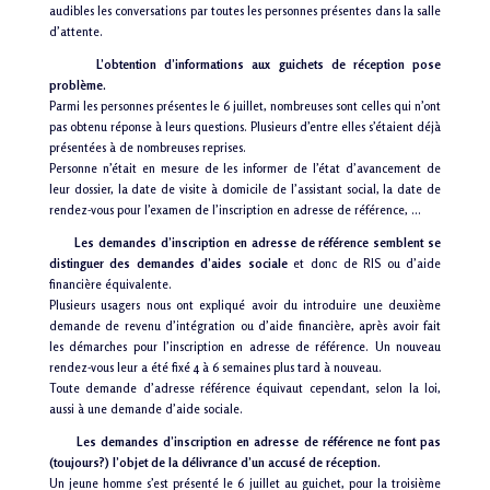
audibles les conversations par toutes les personnes présentes dans la salle
d’attente.
L’obtention d’informations aux guichets de réception pose
problème.
Parmi les personnes présentes le 6 juillet, nombreuses sont celles qui n’ont
pas obtenu réponse à leurs questions. Plusieurs d’entre elles s’étaient déjà
présentées à de nombreuses reprises.
Personne n’était en mesure de les informer de l’état d’avancement de
leur dossier, la date de visite à domicile de l’assistant social, la date de
rendez-vous pour l’examen de l’inscription en adresse de référence, …
Les demandes d’inscription en adresse de référence semblent se
distinguer des demandes d’aides sociale
et donc de
RIS
ou d’aide
financière équivalente.
Plusieurs usagers nous ont expliqué avoir du introduire une deuxième
demande de revenu d’intégration ou d’aide financière, après avoir fait
les démarches pour l’inscription en adresse de référence. Un nouveau
rendez-vous leur a été fixé 4 à 6 semaines plus tard à nouveau.
Toute demande d’adresse référence équivaut cependant, selon la loi,
aussi à une demande d’aide sociale.
Les demandes d’inscription en adresse de référence ne font pas
(toujours?) l’objet de la délivrance d’un accusé de réception.
Un jeune homme s’est présenté le 6 juillet au guichet, pour la troisième