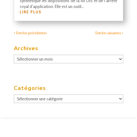
synthétique les dispositions de la loi DIS et de l’arrêté
royal d’application. Elle est un outil...
LIRE PLUS
« Entrées précédentes
Entrées suivantes »
Archives
Archives
Catégories
Catégories