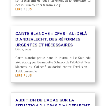
sont récurrents et nous intervenons de longue date. Ci
dessous un courrier transmis le 31...
LIRE PLUS
CARTE BLANCHE –
CPAS
: AU-DELÀ
D’ANDERLECHT, DES RÉFORMES
URGENTES ET NÉCESSAIRES
Déc 2, 2024
Carte blanche parue dans le journal « Le Soir »du
26/11/2024 par Bernadette Schaeck de l’aDAS et Yves
Martens du Collectif solidarité contre l’exclusion –
ASBL Ensemble
LIRE PLUS
AUDITION DE L’ADAS SUR LA
SITUATION DU
CPAS
D’ANDERLECHT