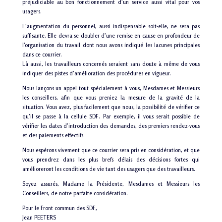
préjudiciable au bon fonctionnement d’un service aussi vital pour vos
usagers.
L’augmentation du personnel, aussi indispensable soit-elle, ne sera pas
suffisante. Elle devra se doubler d’une remise en cause en profondeur de
l’organisation du travail dont nous avons indiqué les lacunes principales
dans ce courrier.
Là aussi, les travailleurs concernés seraient sans doute à même de vous
indiquer des pistes d’amélioration des procédures en vigueur.
Nous lançons un appel tout spécialement à vous, Mesdames et Messieurs
les conseillers, afin que vous preniez la mesure de la gravité de la
situation. Vous avez, plus facilement que nous, la possibilité de vérifier ce
qu’il se passe à la cellule SDF. Par exemple, il vous serait possible de
vérifier les dates d’introduction des demandes, des premiers rendez-vous
et des paiements effectifs.
Nous espérons vivement que ce courrier sera pris en considération, et que
vous prendrez dans les plus brefs délais des décisions fortes qui
amélioreront les conditions de vie tant des usagers que des travailleurs.
Soyez assurés, Madame la Présidente, Mesdames et Messieurs les
Conseillers, de notre parfaite considération.
Pour le Front commun des SDF,
Jean PEETERS