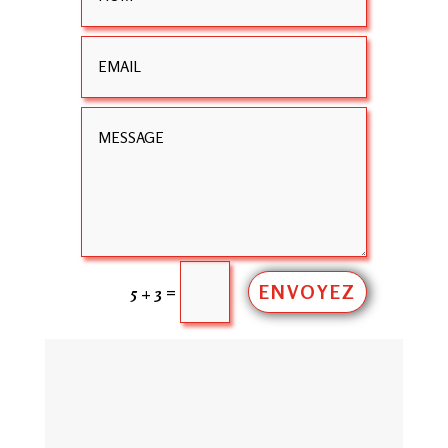
ENVOYEZ
=
5 + 3