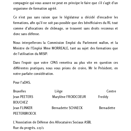
compagnie qui vous assure ne peut en principe le faire que s’il s’agit d’un
organisme de formation agréé.
Ce n’est pas sans raison que le législateur a décidé d’encadrer les
formations, afin qu’il ne soit pas possible que des bénéficiaires du
RI
, tout
comme d’allocations de chômage, se trouvent sans droits reconnus et
donc sans défense.
Nous interpellerons la Commission Emploi du Parlement wallon, et la
Ministre de l’Emploi Mme MORREALE, tant au sujet des formations que
de l’utilisation du
MISIP
.
Dans l’espoir que votre CPAS remettra au plus vite en question ces
différentes pratiques, nous vous prions de croire, Mr le Président, en
notre parfaite considération.
Pour l’aDAS,
Bruxelles Liège Centre
Jean PEETERS Marylène FROIDCOEUR Freddy
BOUCHEZ
Jean FLINKER Bernadette SCHAECK Bernadette
PEETERBROECK
L’Association de Défense des Allocataires Sociaux ASBL
Rue du progrès, 225/1