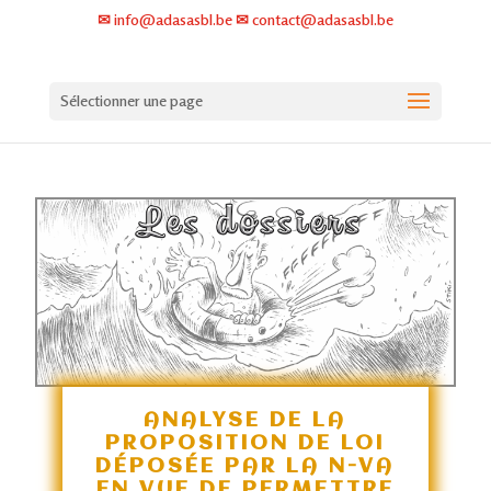
✉ info@adasasbl.be ✉ contact@adasasbl.be
Sélectionner une page
ANALYSE DE LA
PROPOSITION DE LOI
DÉPOSÉE PAR LA N-VA
EN VUE DE PERMETTRE