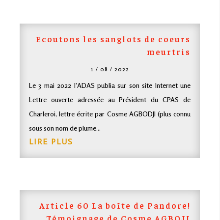
Ecoutons les sanglots de coeurs
meurtris
1 / 08 / 2022
Le 3 mai 2022 l’ADAS publia sur son site Internet une
Lettre ouverte adressée au Président du CPAS de
Charleroi, lettre écrite par Cosme AGBODJI (plus connu
sous son nom de plume...
LIRE PLUS
Article 60 La boîte de Pandore!
Témoignage de Cosme AGBOJI