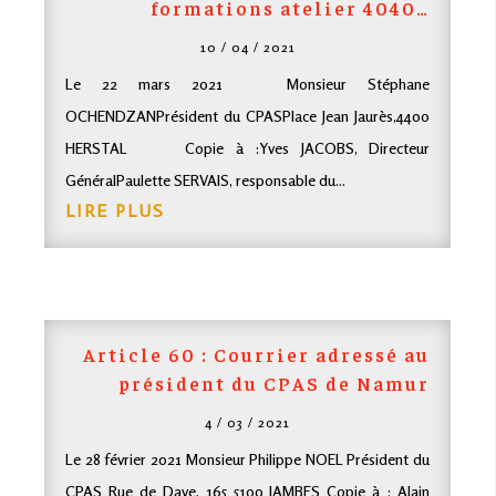
formations atelier 4040…
10 / 04 / 2021
Le 22 mars 2021 Monsieur Stéphane
OCHENDZANPrésident du CPASPlace Jean Jaurès,4400
HERSTAL Copie à :Yves JACOBS, Directeur
GénéralPaulette SERVAIS, responsable du...
LIRE PLUS
Article 60 : Courrier adressé au
président du
CPAS
de Namur
4 / 03 / 2021
Le 28 février 2021 Monsieur Philippe NOEL Président du
CPAS Rue de Dave, 165 5100 JAMBES Copie à : Alain